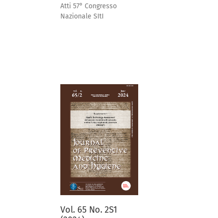
Atti 57° Congresso
Nazionale SItI
Vol. 65 No. 2S1