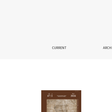
Archives
CURRENT
ARCH