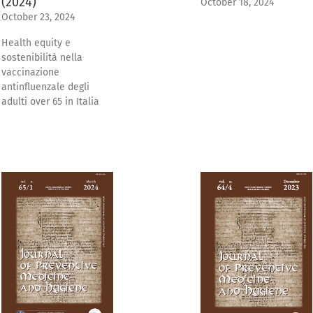
(2024)
October 18, 2024
October 23, 2024
Health equity e
sostenibilità nella
vaccinazione
antinfluenzale degli
adulti over 65 in Italia