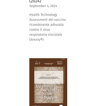
(2024)
September 4, 2024
Health Technology
Assessment del vaccino
ricombinante adiuvato
contro il virus
respiratorio sinciziale
(Arexvy®)