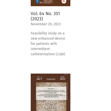
Vol. 64 No. 3S1
(2023)
November 20, 2023
Feasibility study on a
new enhanced device
for patients with
intermittent
catheterization (LUJA)