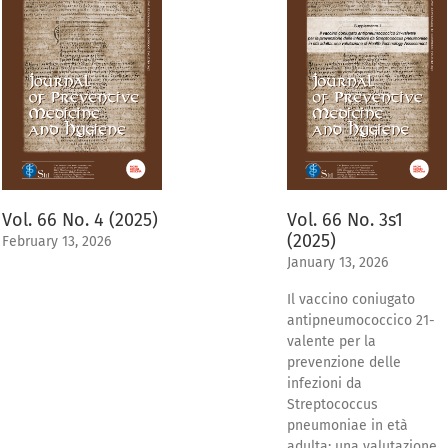
Vol. 66 No. 4 (2025)
Vol. 66 No. 3s1
(2025)
February 13, 2026
January 13, 2026
Il vaccino coniugato
antipneumococcico 21-
valente per la
prevenzione delle
infezioni da
Streptococcus
pneumoniae in età
adulta: una valutazione