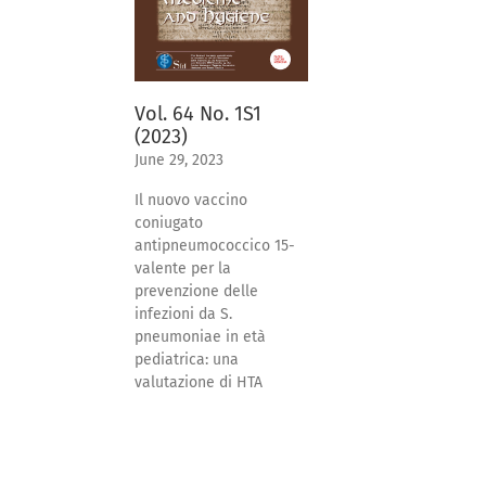
Vol. 64 No. 1S1
(2023)
June 29, 2023
Il nuovo vaccino
coniugato
antipneumococcico 15-
valente per la
prevenzione delle
infezioni da S.
pneumoniae in età
pediatrica: una
valutazione di HTA