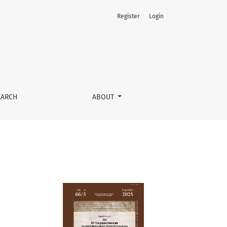
Register
Login
EARCH
ABOUT