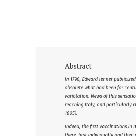
Abstract
In 1798, Edward Jenner publicize
obsolete what had been for centu
variolation. News of this sensat
reaching Italy, and particularly G
1805).
Indeed, the first vaccinations in 
there, first individually and then