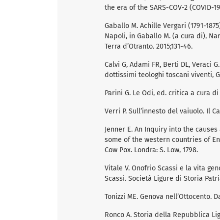
the era of the SARS-COV-2 (COVID-19
Gaballo M. Achille Vergari (1791-1875
Napoli, in Gaballo M. (a cura di), N
Terra d’Otranto. 2015;131-46.
Calvi G, Adami FR, Berti DL, Veraci G.
dottissimi teologhi toscani viventi, 
Parini G. Le Odi, ed. critica a cura di
Verri P. Sull’innesto del vaiuolo. Il C
Jenner E. An Inquiry into the causes
some of the western countries of En
Cow Pox. Londra: S. Low, 1798.
Vitale V. Onofrio Scassi e la vita g
Scassi. Società Ligure di Storia Patr
Tonizzi ME. Genova nell’Ottocento. D
Ronco A. Storia della Repubblica Li