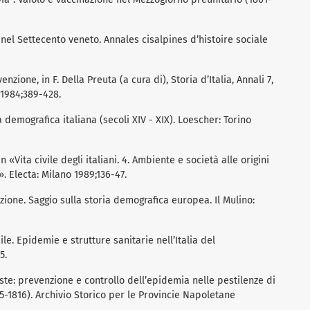
 nel Settecento veneto. Annales cisalpines d’histoire sociale
nzione, in F. Della Preuta (a cura di), Storia d’Italia, Annali 7,
 1984;389-428.
 demografica italiana (secoli XIV - XIX). Loescher: Torino
n «Vita civile degli italiani. 4. Ambiente e società alle origini
. Electa: Milano 1989;136-47.
zione. Saggio sulla storia demografica europea. Il Mulino:
le. Epidemie e strutture sanitarie nell’Italia del
5.
ste: prevenzione e controllo dell’epidemia nelle pestilenze di
15-1816). Archivio Storico per le Provincie Napoletane