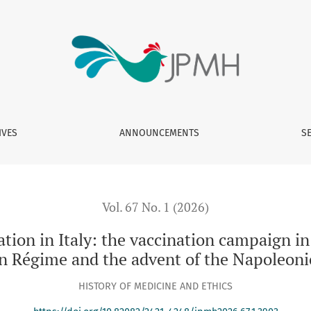
: the vaccination campaign in the Ligurian Republic between t
IVES
ANNOUNCEMENTS
S
Vol. 67 No. 1 (2026)
ation in Italy: the vaccination campaign i
en Régime and the advent of the Napoleoni
HISTORY OF MEDICINE AND ETHICS